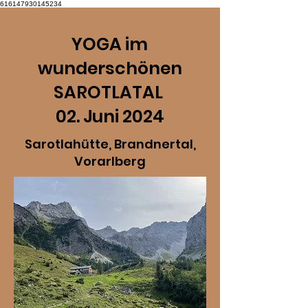
616147930145234
YOGA im
wunderschönen
SAROTLATAL
02. Juni 2024
Sarotlahütte, Brandnertal,
Vorarlberg