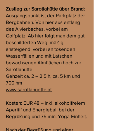
Zustieg zur Sarotlahütte über Brand:
Ausgangspunkt ist der Parkplatz der
Bergbahnen. Von hier aus entlang
des Alvierbaches, vorbei am
Golfplatz. Ab hier folgt man dem gut
beschilderten Weg, mäßig
ansteigend, vorbei an tosenden
Wasserfällen und mit Latschen
bewachsenen Almflächen hoch zur
Sarotlahütte.
Gehzeit ca. 2 – 2,5 h, ca. 5 km und
700 hm
www.sarotlahuette.at
Kosten: EUR 48,– inkl. alkoholfreiem
Aperitif und Energieball bei der
Begrüßung und 75 min. Yoga-Einheit.
Nach der Begrüßung und einer