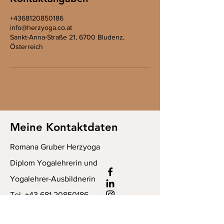
+4368120850186
info@herzyoga.co.at
Sankt-Anna-Straße 21, 6700 Bludenz,
Österreich
Meine Kontaktdaten
Romana Gruber Herzyoga
Diplom Yogalehrerin und
Yogalehrer-Ausbildnerin
Tel. +43 681 20850186
info@herzyoga.co.at